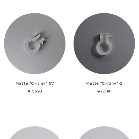
Matte "C=tiny" SV
Matte "C=tiny" G
¥7,590
¥7,590