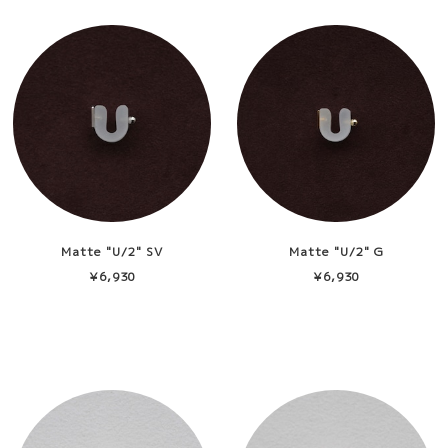
Matte "U/2" SV
Matte "U/2" G
¥6,930
¥6,930