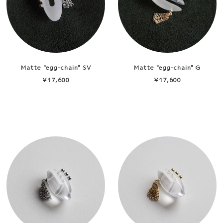
Matte "egg-chain" SV
Matte "egg-chain" G
¥17,600
¥17,600