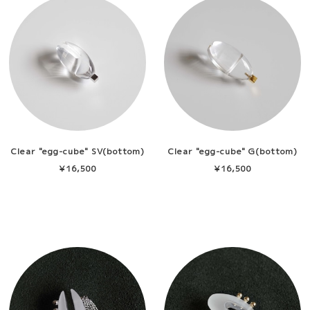
Clear "egg-cube" SV(bottom)
Clear "egg-cube" G(bottom)
¥16,500
¥16,500