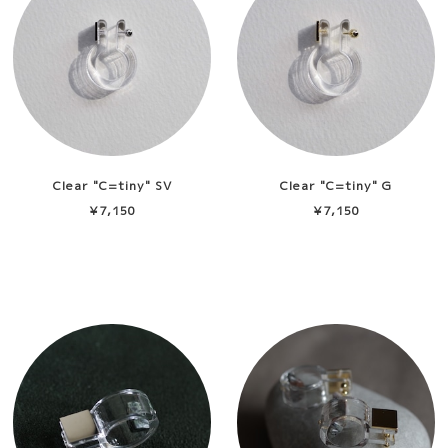
Clear "C=tiny" SV
Clear "C=tiny" G
¥7,150
¥7,150