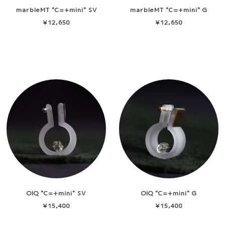
marbleMT "C=+mini" SV
marbleMT "C=+mini" G
¥12,650
¥12,650
OIQ "C=+mini" SV
OIQ "C=+mini" G
¥15,400
¥15,400