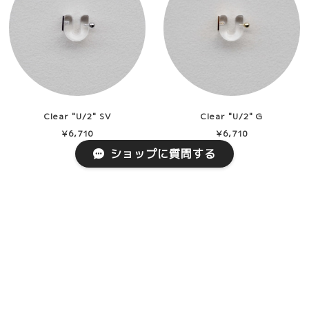
Clear "U/2" SV
Clear "U/2" G
¥6,710
¥6,710
ショップに質問する