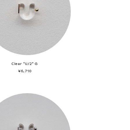
Clear "U/2" G
¥6,710