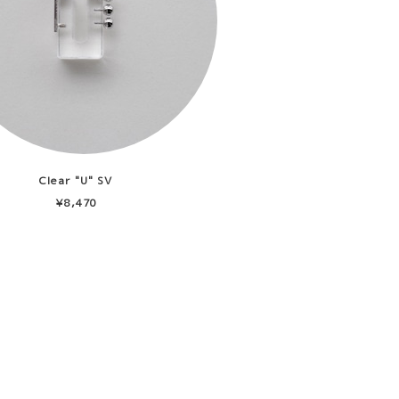
Clear "U" SV
¥8,470