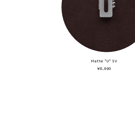
Matte "U" SV
¥8,690