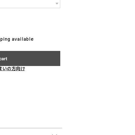
pping available
cart
まいの方向け