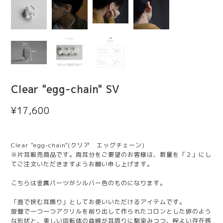
Clear "egg-chain" SV
¥17,600
Clear "egg-chain"(クリア エッグチェーン)
※片耳販売商品です。両耳分をご要望のお客様は、数量を「２」にし
てご注文いただきますようお願い申し上げます。
こちらは金属パーツがシルバー色のものになります。
「面で挟む耳飾り」としてお使いいただけるアイテムです。
旋盤で一つ一つアクリルを削り出して作られたコロンとした卵のよう
な形状と、美しい回転体の曲線が耳周りに馴染みつつ、程よい存在感