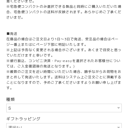
意くださいませ。
※宅急便コンパクトのみ選択できる製品と同時にご購入いただいた場
合、宅急便コンパクトの送料が反映されます。あらかじめご了承くだ
さいませ。
■発送
在庫品の場合はご注文日より1日～3日で発送、受注品の場合はペー
ジ一番上またはにページ下部に明記いたします。
※上記は予告なく変更される場合がございます。あくまで目安と思っ
ていただけますと幸いです。
※銀行振込、コンビニ決済・Pay-easyを選択されたお客様分につい
ては、ご入金確認後の発送となります。)
※複数のご注文を近い時間にいただいた場合、勝手ながらお荷物をお
まとめして発送いたします。送料はシステム上ご注文ごとに頂戴する
ことになりますので、予めご了承くださいますようお願い申し上げま
す。
種類
ギフトラッピング