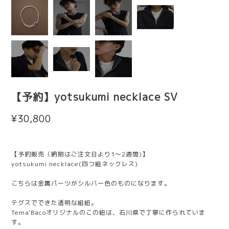
【予約】yotsukumi necklace SV
¥30,800
【予約販売（納期はご注文日より1～2週間)】
yotsukumi necklace(四つ組ネックレス)
こちらは金属パーツがシルバー色のものになります。
テグスでできた透明な組紐。
Tema'Bacoオリジナルのこの紐は、石川県で丁寧に作られていま
す。