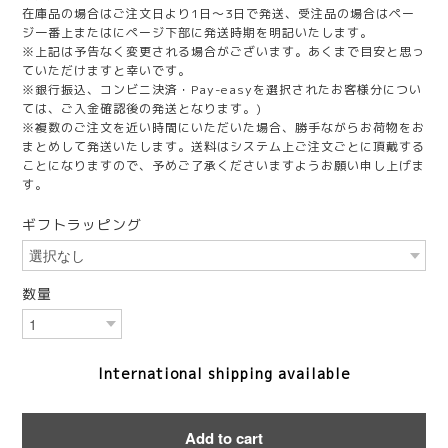
在庫品の場合はご注文日より1日～3日で発送、受注品の場合はペー
ジ一番上またはにページ下部に発送時期を明記いたします。
※上記は予告なく変更される場合がございます。あくまで目安と思っ
ていただけますと幸いです。
※銀行振込、コンビニ決済・Pay-easyを選択されたお客様分につい
ては、ご入金確認後の発送となります。)
※複数のご注文を近い時間にいただいた場合、勝手ながらお荷物をお
まとめして発送いたします。送料はシステム上ご注文ごとに頂戴する
ことになりますので、予めご了承くださいますようお願い申し上げま
す。
ギフトラッピング
数量
International shipping available
Add to cart