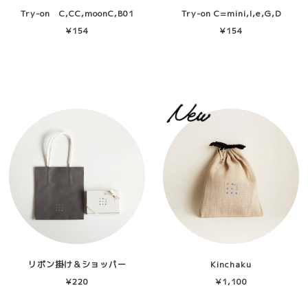
Try-on C,CC,moonC,B01
Try-on C=mini,I,e,G,D
¥154
¥154
リボン掛け＆ショッパー
Kinchaku
¥220
¥1,100