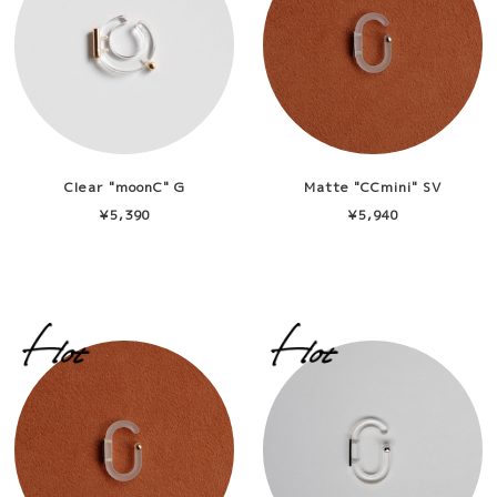
Clear "moonC" G
Matte "CCmini" SV
¥5,390
¥5,940