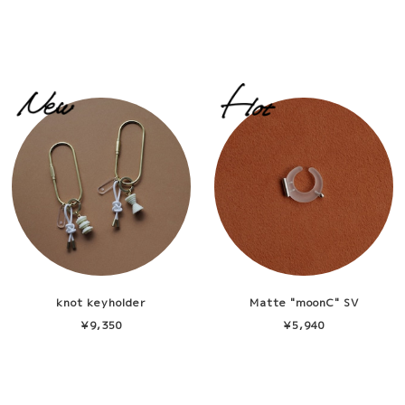
knot keyholder
Matte "moonC" SV
¥9,350
¥5,940