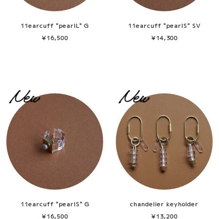
11earcuff "pearlL" G
11earcuff "pearlS" SV
¥16,500
¥14,300
11earcuff "pearlS" G
chandelier keyholder
¥16,500
¥13,200