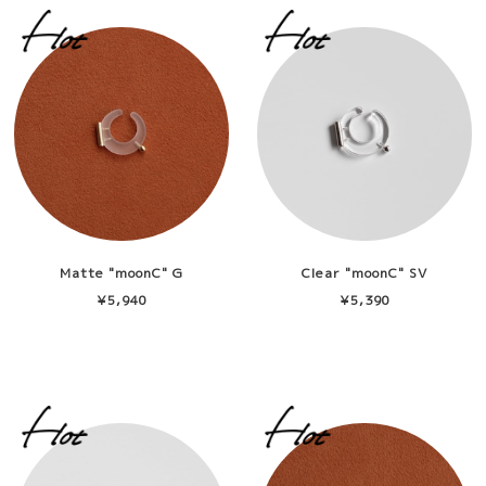
Matte "moonC" G
Clear "moonC" SV
¥5,940
¥5,390