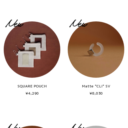
SQUARE POUCH
Matte "CLl" SV
¥4,290
¥8,030